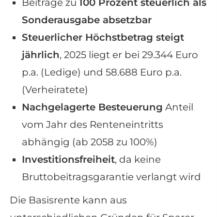
Beiträge zu
100 Prozent steuerlich als
Sonderausgabe absetzbar
Steuerlicher Höchstbetrag steigt
jährlich
, 2025 liegt er bei 29.344 Euro
p.a. (Ledige) und 58.688 Euro p.a.
(Verheiratete)
Nachgelagerte Besteuerung
Anteil
vom Jahr des Renteneintritts
abhängig (ab 2058 zu 100%)
Investitionsfreiheit
, da keine
Bruttobeitragsgarantie verlangt wird
Die Basisrente kann aus