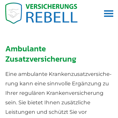
Ambulante
Zusatzversicherung
Eine ambulante Kranken­zusatz­ver­si­che­
rung kann eine sinnvolle Ergänzung zu
Ihrer regulären Kranken­ver­si­che­rung
sein. Sie bietet Ihnen zusätzliche
Leistungen und schützt Sie vor