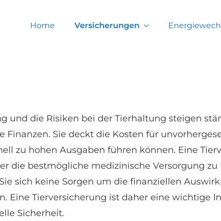
Home
Versicherungen
Energiewech
ng und die Risiken bei der Tierhaltung steigen stä
re Finanzen. Sie deckt die Kosten für unvorherges
ll zu hohen Ausgaben führen können. Eine Tierve
r die bestmögliche medizinische Versorgung zu b
Sie sich keine Sorgen um die finanziellen Auswi
. Eine Tierversicherung ist daher eine wichtige I
lle Sicherheit.